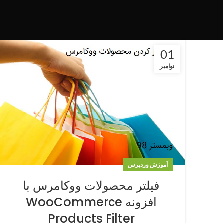
01
نوامبر
آموزش وردپرس
فیلتر محصولات ووکامرس با
افزونه WooCommerce
Products Filter