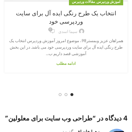
,
آموزش وردپرس
مقالات وردپرس
انتخاب یک طرح رنگی ایده آل برای سایت
وردپرسی خود
0
سیما اسدی
همراهان عزیز وبمستر98، موضوع امروز آموزش وردپرس انتخاب یک
طرح رنگی ایده آل برای سایت وردپرسی خود می باشد. در این بخش
آموزشی قصد داریم ب...
ادامه مطلب
4 دیدگاه در “
طراحی وب سایت برای معلولین
”
زهرا خان اف
گفت: