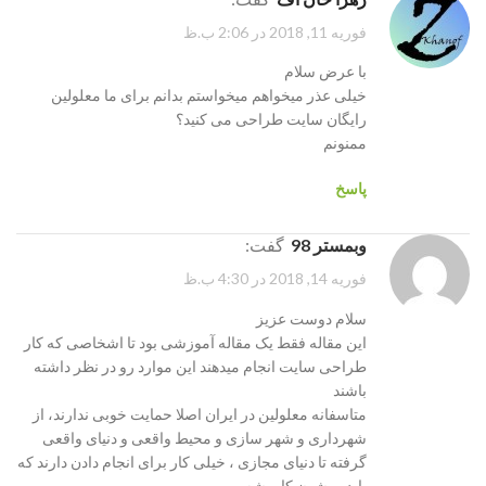
فوریه 11, 2018 در 2:06 ب.ظ
با عرض سلام
خیلی عذر میخواهم میخواستم بدانم برای ما معلولین
رایگان سایت طراحی می کنید؟
ممنونم
پاسخ
وبمستر 98
گفت:
فوریه 14, 2018 در 4:30 ب.ظ
سلام دوست عزیز
این مقاله فقط یک مقاله آموزشی بود تا اشخاصی که کار
طراحی سایت انجام میدهند این موارد رو در نظر داشته
باشند
متاسفانه معلولین در ایران اصلا حمایت خوبی ندارند، از
شهرداری و شهر سازی و محیط واقعی و دنیای واقعی
گرفته تا دنیای مجازی ، خیلی کار برای انجام دادن دارند که
باید روشون کار بشه.