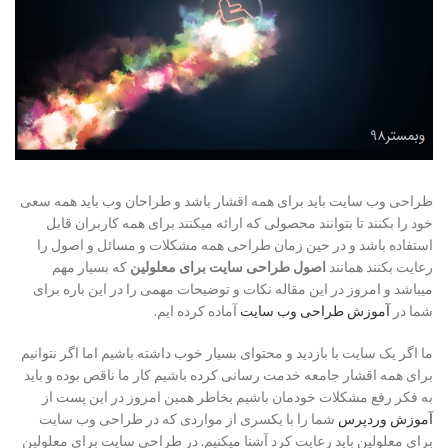
طراحی وب سایت باید برای همه اقشار باشد و طراحان وب باید همه سعی
خود را بکنند تا بتوانند محصولی که ارائه میکنند برای همه کاربران قابل
استفاده باشد و در حین زمان طراحی همه مشکلات و مسائل و اصول را
رعایت بکنند همانند
اصول طراحی سایت برای معلولین
که بسیار مهم
میباشد و امروز در این مقاله نکات و توضیحات مهمی را در این باره برای
شما در
آموزش طراحی وب سایت
آماده کرده ایم.
ما اگر یک سایت با بازدید و محتوای بسیار خوب داشته باشیم اما اگر نتوانیم
برای همه اقشار جامعه خدمت رسانی کرده باشیم کار ما ناقص بوده و باید
به فکر رفع مشکلات خودمان باشیم بخاطر همین امروز در این پست از
آموزش وردپرس
شما را با یکسری از مواردی که در طراحی وب سایت
برای معلولین باید رعایت کرد آشنا میکنیم. در طراحی سایت برای معلولین