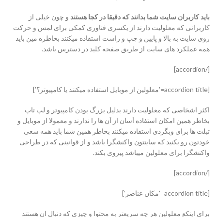
باید کاربران سایت شما بدانند که دقیقا در کجا هستند
و چون خیلی از
کاربرانی که معلولیت دارند از یکسری فناوری کمکی برای لمس و حرکت
روی سایت به بالا و پایین و چپ و راست استفاده میکنند بخاطره مین باید
همه عملکرد های سایت از طریق صفحه کلید در دسترس باشد.
[/accordion]
[accordion title=’معلولین از موبایل استفاده میکنند یا کامپیوتر؟’]
اکثر اشخاصی که معلولیت دارند بدلیل بزرگ بودن کامپیوتر و لپ تاپ
بخاطر همین امکان استفاده آسان از آن ها را ندارند و معمولا از موبایل و
تبلت ها برای وبگردی استفاده میکنند بخاطر همین شما باید همه سعی
خودتون رو بکنید که سایتتون واکنشگرا باشد و از قوانینی که در طراحی
واکنشگرا برای معلولین میباشد پیروی بکند.
[/accordion]
[accordion title=’مکان عناصر’]
برای اینکع معلولین هر چه سریعتر به محتوا و چیزی که دنبال ان هستند