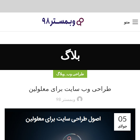
منو
بلاگ
,
طراحی وب
وبلاگ
طراحی وب سایت برای معلولین
وبمستر 98
05
جولای