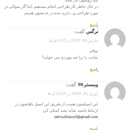
در حال حاظر کار طراحی انجام نمیدهیم. اما اگر سوالی در
مورد طراحی و… دارید بنده در خدمتتون هستم
پاسخ
نرگس
گفت:
مارس 30, 2019 در 2:07 ق.ظ
سلام
سایت را برا چه موردی می خواید؟
پاسخ
وبمستر 98
گفت:
آوریل 20, 2019 در 10:29 ق.ظ
این ایمیلشون هست از طریق این ایمیل باهاشون در
ارتباط باشید. شاید بشه کمکی کرد
zahra.khanof@gmail.com
پاسخ