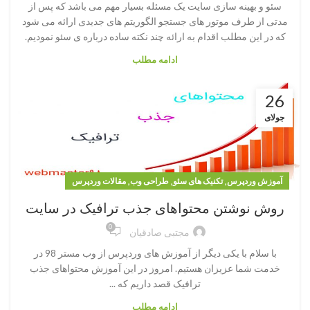
سئو و بهینه سازی سایت یک مسئله بسیار مهم می باشد که پس از
مدتی از طرف موتور های جستجو الگوریتم های جدیدی ارائه می شود
که در این مطلب اقدام به ارائه چند نکته ساده درباره ی سئو نمودیم.
ادامه مطلب
26
جولای
,
,
,
آموزش وردپرس
تکنیک های سئو
طراحی وب
مقالات وردپرس
روش نوشتن محتواهای جذب ترافیک در سایت
0
مجتبی صادقیان
با سلام با یکی دیگر از آموزش های وردپرس از وب مستر 98 در
خدمت شما عزیزان هستیم. امروز در این آموزش محتواهای جذب
ترافیک قصد داریم که ...
ادامه مطلب