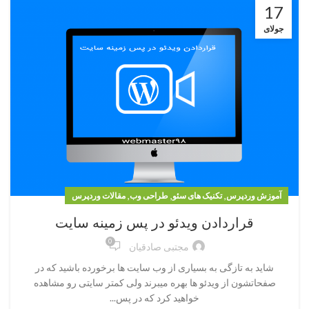
17
جولای
,
,
,
آموزش وردپرس
تکنیک های سئو
طراحی وب
مقالات وردپرس
قراردادن ویدئو در پس زمینه سایت
0
مجتبی صادقیان
شاید به تازگی به بسیاری از وب سایت ها برخورده باشید که در
صفحاتشون از ویدئو ها بهره میبرند ولی کمتر سایتی رو مشاهده
خواهید کرد که در پس...