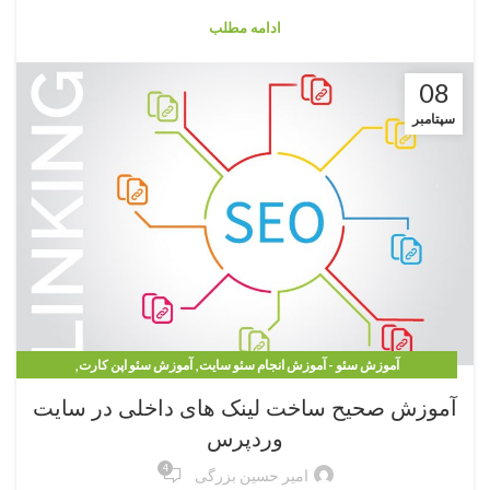
ادامه مطلب
08
سپتامبر
,
,
آموزش سئو - آموزش انجام سئو سایت
آموزش سئو اپن کارت
,
,
آموزش سئو پرستاشاپ
آموزش سئو ووکامرس
تکنیک های سئو
آموزش صحیح ساخت لینک های داخلی در سایت
وردپرس
4
امیر حسین بزرگی