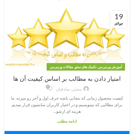
19
جولای
,
,
آموزش وردپرس
تکنیک های سئو
مقالات وردپرس
امتیاز دادن به مطالب بر اساس کیفیت آن ها
0
مجتبی صادقیان
کیفیت محصول زمانی که مجانی باشه حرف اول و آخر رو میزنه. ما
برای مطالبی که مینویسیم و در اختیار کاربران سایتمون قرار میدیم
هزینه ای ازشو...
ادامه مطلب