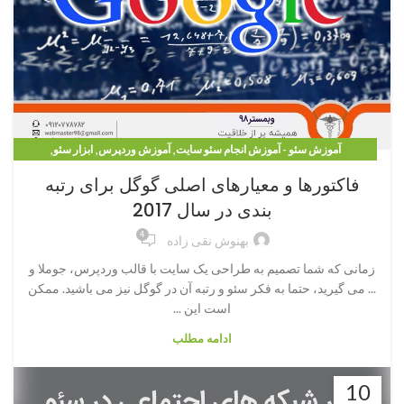
,
,
,
آموزش سئو - آموزش انجام سئو سایت
آموزش وردپرس
ابزار سئو
,
تکنیک های سئو
مقالات وردپرس
فاکتورها و معیارهای اصلی گوگل برای رتبه
بندی در سال 2017
4
بهنوش نقی زاده
زمانی که شما تصمیم به طراحی یک سایت با قالب وردپرس، جوملا و
... می گیرید، حتما به فکر سئو و رتبه آن در گوگل نیز می باشید. ممکن
است این ...
ادامه مطلب
10