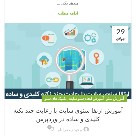
میدهد یکی ...
ادامه مطلب
29
جولای
,
آموزش سئو - آموزش انجام سئو سایت
تکنیک های سئو
آموزش ارتقا سئوی سایت با رعایت چند نکنه
کلیدی و ساده در وردپرس
2
وحید زعفرانلو