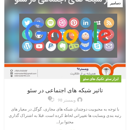
دسامبر
,
ابزار سئو
تکنیک های سئو
تاثیر شبکه های اجتماعی در سئو
3
وبمستر 98
با توجه به محبوبیت دوچندان شبکه های مجازی، گوگل در معیار های
رتبه بندی وبسایت ها تغییراتی لحاظ کرده است. قبلا به اشتراک گذاری
محتوا برا...