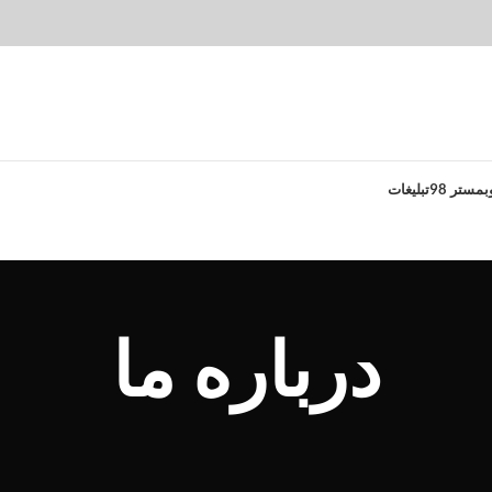
بمستر 98
تبلیغات
درباره ما