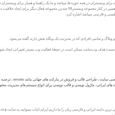
تمند برای وبمستران در همه حوزه ها میباشد و ما یک راهنما و همیار برای وبمسترا
متفاوت به شما میباشد که شما را از سایر رقبا متمایز میکند بخاطر همین در کنار مجموعه و
گلیسی و فارسی میباشد اشاره کرد.
وبلاگ و تمامی افرادی که در مدیریت یک وبگاه نقش دارند گفته می‌شود.
 نسبت هدف وب‌سایت ممکن است در حیطهٔ فعالیت وب مستر تغییراتی ایجاد شود. 
طراحی اختصاصی سایت
ای ایرانی، ماژول نویسی و قالب نویسی برای انواع سیستم های مدیریت محتوا،
د.