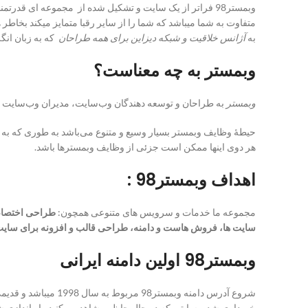
وبمستر98 فراتر از یک سایت و تشکیل شده از مجموعه ای قدر
به
آژانس خلاقیت و شبکه دیزاین برای همه طراحان
که به زبان ان
وبمستر به چه معناست؟
وبمستر
به طراحان و توسعه دهندگان وب‌سایت، مدیران وب‌سایت و 
حیطهٔ وظایف وبمستر بسیار وسیع و متنوع می‌باشد به طوری که به
هر دوی اینها ممکن است جزئی از وظایف وبمسترها باشد.
اهداف وبمستر98 :
مجموعه ما خدمات و سرویس های متنوعی همچون:
سایت ها، فروش هاست و دامنه، طراحی قالب و افزونه برای سایت ه
وبمستر98 اولین دامنه ایرانی
خریداری شد و سایتی که در حال حاظر مشاهده میکنید راه اندازی ش