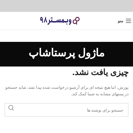
منو
ماژول پرستاشاپ
چیزی یافت نشد.
پوزش، اما هیچ نتیجه ای برای آرشیو درخواست شده پیدا نشد. شاید جستجو
در پستهای مشابه به شما کمک کند.