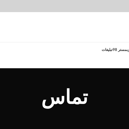
بمستر 98
تبلیغات
تماس