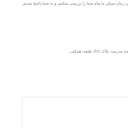
رین زمان ممکن ما پیام شما را بررسی میکنیم و به شما پاسخ میدیم.
 0.0، طبقه: همکف،