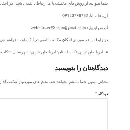
شما میوانید از روش های مختلف با ما ارتباط داشته باشید، هر انتقا
ارتباط با ما:
09120778782
آدرس ایمیل: webmaster98.com@gmail.com
در رابطه با هر موردی امکان مکالمه تلفنی در 24 ساعت فراهم می باشد و کافیست با شماره های سایت تماس برقرار بفرمائید.
آذربایجان غربی تکاب استان: آذربایجان غربی، شهرستان : تکاب، بخش 
دیدگاهتان را بنویسید
نشانی ایمیل شما منتشر نخواهد شد.
بخش‌های موردنیاز علامت‌گذار
*
دیدگاه