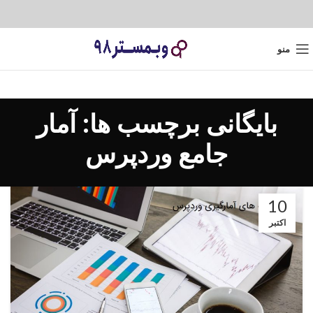
منو
بایگانی برچسب ها: آمار
جامع وردپرس
10
اکتبر