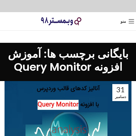
منو
بایگانی برچسب ها: آموزش
افزونه Query Monitor
31
دسامبر