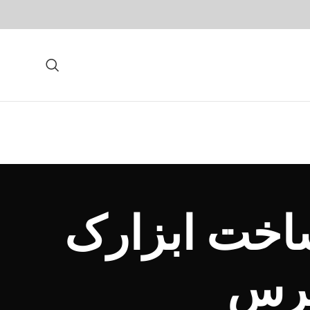
اخت ابزارک
پرس