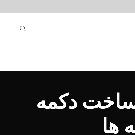
ساخت دکمه
 ها