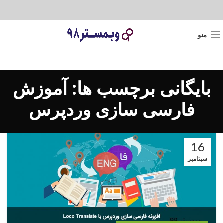
منو
بایگانی برچسب ها: آموزش
فارسی سازی وردپرس
16
سپتامبر