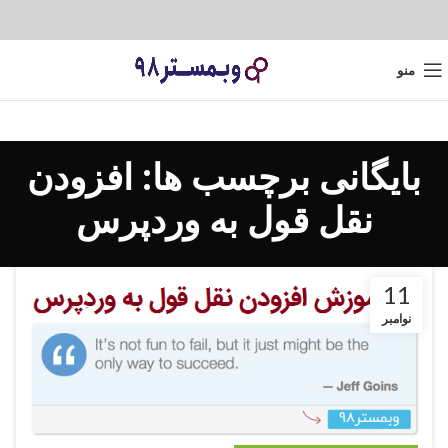
منو
بایگانی برچسب ها: افزودن
نقل قول به وردپرس
11
نوامبر