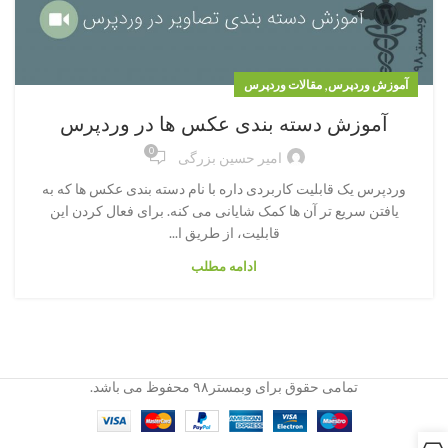
,
آموزش وردپرس
مقالات وردپرس
آموزش دسته بندی عکس ها در وردپرس
0
امیر حسین بزرگی
وردپرس یک قابلیت کاربردی داره با نام دسته بندی عکس ها که به
یافتن سریع تر آن ها کمک شایانی می کنه. برای فعال کردن این
قابلیت، از طریق ا...
ادامه مطلب
تمامی حقوق برای وبمستر۹۸ محفوظ می باشد.