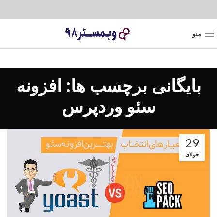
منو
بایگانی برچسب ها: افزونه
سئو وردپرس
29
جولای