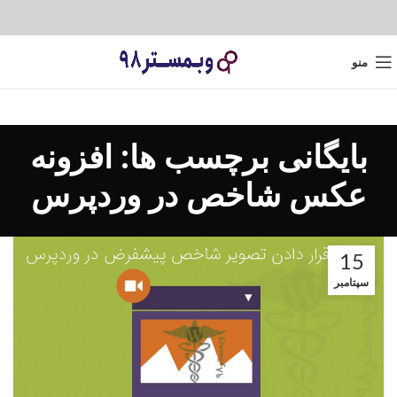
منو
بایگانی برچسب ها: افزونه
عکس شاخص در وردپرس
15
سپتامبر