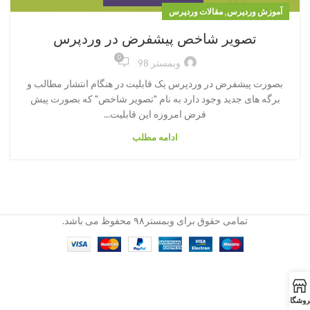
,
آموزش وردپرس
مقالات وردپرس
تصویر شاخص پیشفرض در وردپرس
0
وبمستر 98
بصورت پیشفرض در وردپرس یک قابلیت در هنگام انتشار مطالب و
برگه های جدید وجود دارد به نام "تصویر شاخص" که بصورت پیش
فرض امروزه این قابلیت...
ادامه مطلب
تمامی حقوق برای وبمستر۹۸ محفوظ می باشد.
روشگاه