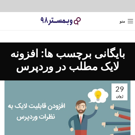
منو
بایگانی برچسب ها: افزونه
لایک مطلب در وردپرس
29
ژوئن