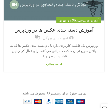
,
آموزش وردپرس
مقالات وردپرس
آموزش دسته بندی عکس ها در وردپرس
0
امیر حسین بزرگی
وردپرس یک قابلیت کاربردی داره با نام دسته بندی عکس ها که به
یافتن سریع تر آن ها کمک شایانی می کنه. برای فعال کردن این
قابلیت، از طریق ا...
ادامه مطلب
تمامی حقوق برای وبمستر۹۸ محفوظ می باشد.