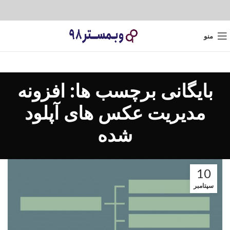
منو
بایگانی برچسب ها: افزونه
مدیریت عکس های آپلود
شده
10
سپتامبر