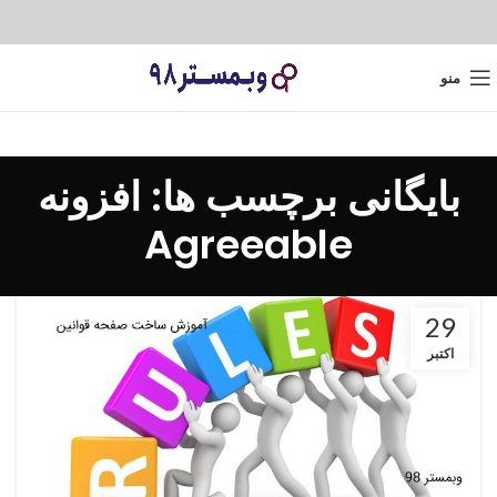
منو
بایگانی برچسب ها: افزونه
Agreeable
29
اکتبر