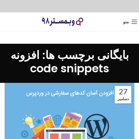
منو
بایگانی برچسب ها: افزونه
code snippets
27
دسامبر