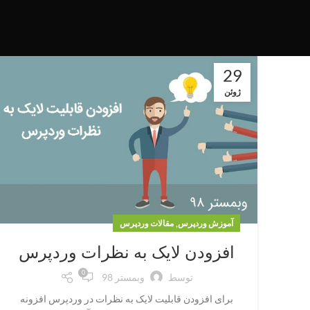
29
ژوئن
,
آموزش وردپرس
مقالات وردپرس
افزودن لایک به نظرات وردپرس
0
توسط
وبمستر 98
برای افزودن قابلیت لایک به نظرات در وردپرس افزونه