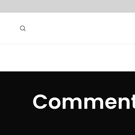
نی برچسب ها: افزونه Comments