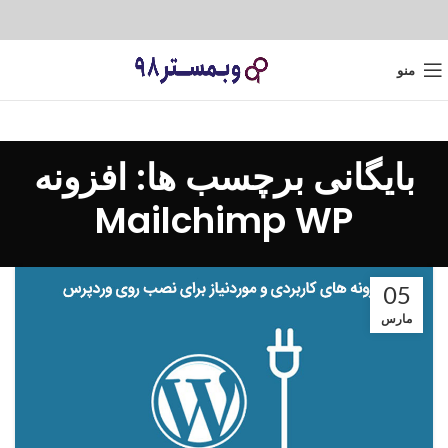
منو
بایگانی برچسب ها: افزونه
Mailchimp WP
05
مارس