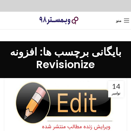
منو
بایگانی برچسب ها: افزونه
Revisionize
14
نوامبر