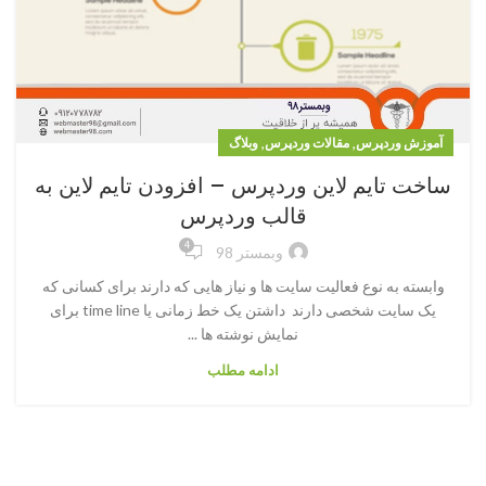
,
,
آموزش وردپرس
مقالات وردپرس
وبلاگ
ساخت تایم لاین وردپرس – افزودن تایم لاین به
قالب وردپرس
4
وبمستر 98
وابسته به نوع فعالیت سایت ها و نیاز هایی که دارند برای کسانی که
یک سایت شخصی دارند داشتن یک خط زمانی یا time line برای
نمایش نوشته ها ...
ادامه مطلب