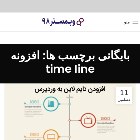
منو
بایگانی برچسب ها: افزونه
time line
11
دسامبر