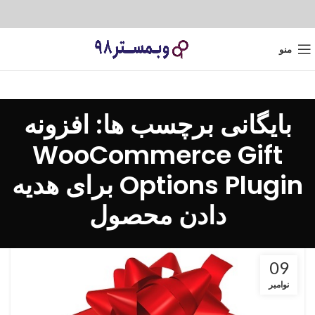
منو
بایگانی برچسب ها: افزونه
WooCommerce Gift
Options Plugin برای هدیه
دادن محصول
09
نوامبر