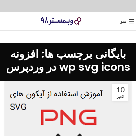
منو
بایگانی برچسب ها: افزونه
wp svg icons در وردپرس
10
اکتبر