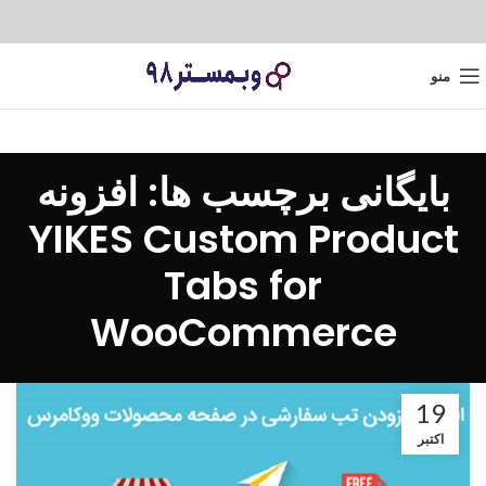
منو
بایگانی برچسب ها: افزونه
YIKES Custom Product
Tabs for
WooCommerce
19
اکتبر