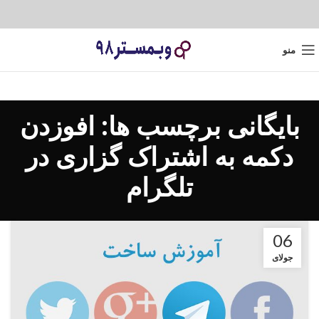
منو
بایگانی برچسب ها: افوزدن
دکمه به اشتراک گزاری در
تلگرام
06
جولای