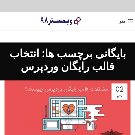
منو
بایگانی برچسب ها: انتخاب
قالب رایگان وردپرس
02
اکتبر