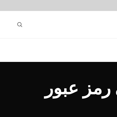
 رمز عبور