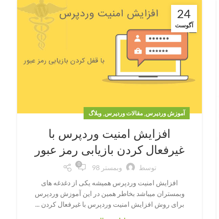
24
آگوست
,
,
آموزش وردپرس
مقالات وردپرس
وبلاگ
افزایش امنیت وردپرس با
غیرفعال کردن بازیابی رمز عبور
0
توسط
وبمستر 98
افزایش امنیت وردپرس همیشه یکی از دغدغه های
وبمستران میباشد بخاطر همین در این آموزش وردپرس
برای روش افزایش امنیت وردپرس با غیرفعال کردن ...