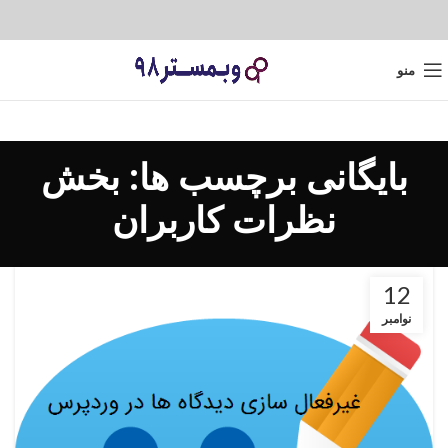
منو
بایگانی برچسب ها: بخش
نظرات کاربران
12
نوامبر