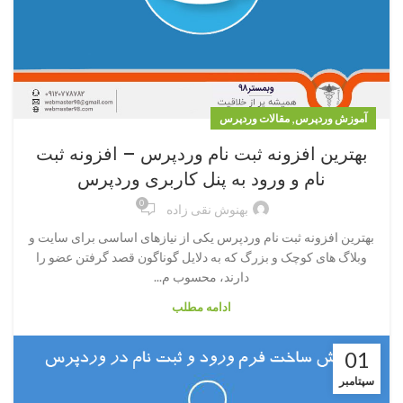
,
آموزش وردپرس
مقالات وردپرس
بهترین افزونه ثبت نام وردپرس – افزونه ثبت
نام و ورود به پنل کاربری وردپرس
0
بهنوش نقی زاده
بهترین افزونه ثبت نام وردپرس یکی از نیازهای اساسی برای سایت و
وبلاگ های کوچک و بزرگ که به دلایل گوناگون قصد گرفتن عضو را
دارند، محسوب م...
ادامه مطلب
01
سپتامبر