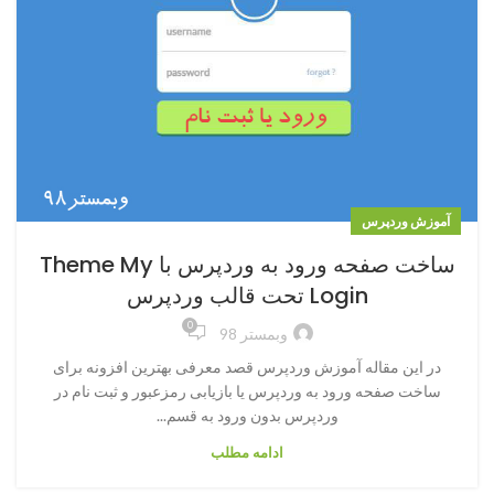
آموزش وردپرس
ساخت صفحه ورود به وردپرس با Theme My
Login تحت قالب وردپرس
0
وبمستر 98
در این مقاله آموزش وردپرس قصد معرفی بهترین افزونه برای
ساخت صفحه ورود به وردپرس یا بازیابی رمزعبور و ثبت نام در
وردپرس بدون ورود به قسم...
ادامه مطلب