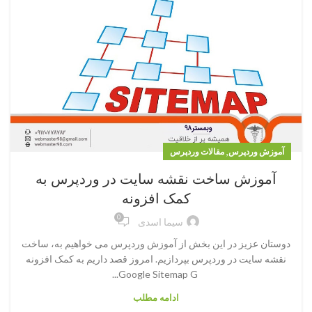
,
آموزش وردپرس
مقالات وردپرس
آموزش ساخت نقشه سایت در وردپرس به
کمک افزونه
0
سیما اسدی
دوستان عزیز در این بخش از آموزش وردپرس می خواهیم به، ساخت
نقشه سایت در وردپرس بپردازیم. امروز قصد داریم به کمک افزونه
Google Sitemap G...
ادامه مطلب