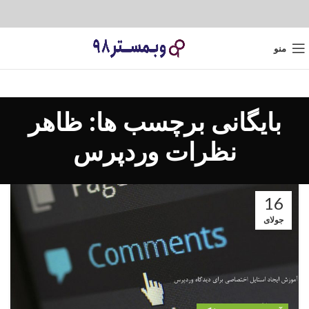
منو
بایگانی برچسب ها: ظاهر
نظرات وردپرس
16
جولای