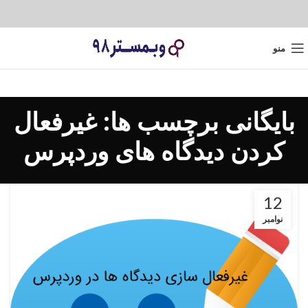
منو
بایگانی برچسب ها: غیرفعال
کردن دیدگاه های وردپرس
12
نوامبر