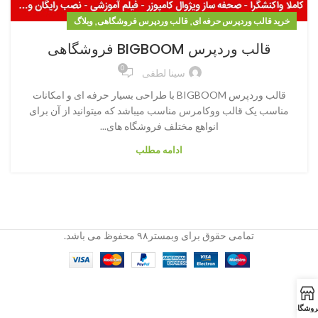
,
,
خرید قالب وردپرس حرفه ای
قالب وردپرس فروشگاهی
وبلاگ
قالب وردپرس BIGBOOM فروشگاهی
0
سینا لطفی
قالب وردپرس BIGBOOM با طراحی بسیار حرفه ای و امکانات
مناسب یک قالب ووکامرس مناسب میباشد که میتوانید از آن برای
انواهع مختلف فروشگاه های...
ادامه مطلب
تمامی حقوق برای وبمستر۹۸ محفوظ می باشد.
روشگاه