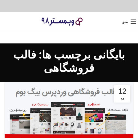
منو
بایگانی برچسب ها: فالب
فروشگاهی
12
مه