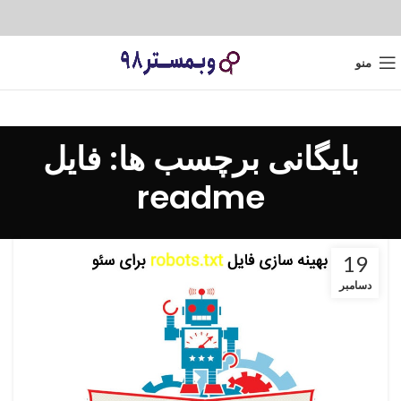
منو
بایگانی برچسب ها: فایل
readme
19
دسامبر