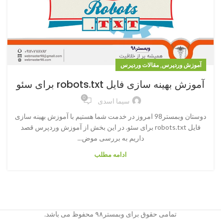
,
آموزش وردپرس
مقالات وردپرس
آموزش بهینه سازی فایل robots.txt برای سئو
0
سیما اسدی
دوستان وبمستر98 امروز در خدمت شما هستیم با آموزش بهینه سازی
فایل robots.txt برای سئو. در این بخش از آموزش وردپرس قصد
داریم به بررسی موض...
ادامه مطلب
تمامی حقوق برای وبمستر۹۸ محفوظ می باشد.