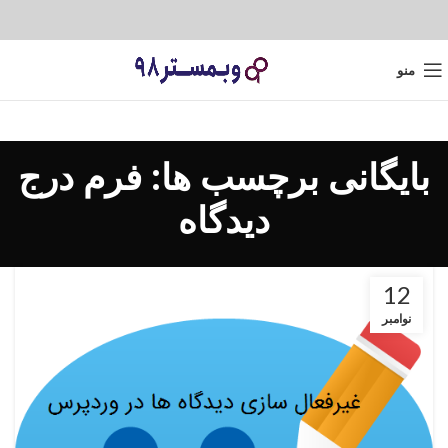
منو
بایگانی برچسب ها: فرم درج
دیدگاه
12
نوامبر