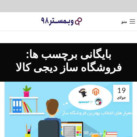
منو
بایگانی برچسب ها:
فروشگاه ساز دیجی کالا
19
جولای