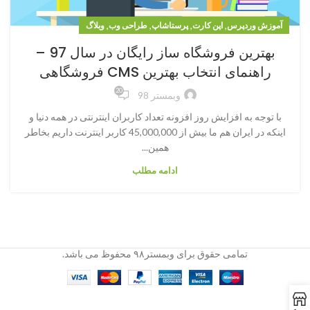
,
,
,
,
آموزش وردپرس
اپن کارت
پرستاشاپ
طراحی وب
وبلاگ
بهترین فروشگاه ساز رایگان در سال 97 –
راهنمای انتخاب بهترین CMS فروشگاهی
20
وبمستر 98
با توجه به افزایش روز افزونه تعداد کاربران اینترنتی در همه دنیا و
اینکه در ایران هم ما بیش از 45,000,000 کاربر اینترنت داریم بخاطر
همین...
ادامه مطلب
تمامی حقوق برای وبمستر۹۸ محفوظ می باشد.