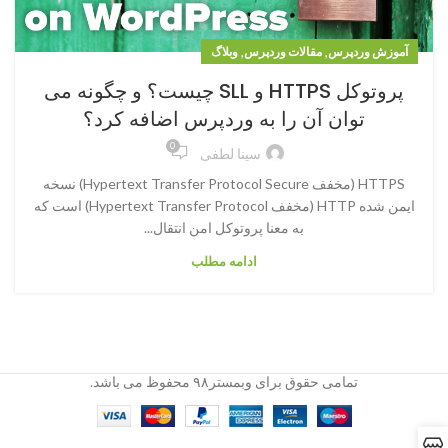
,
,
آموزش وردپرس
مقالات وردپرس
وبلاگ
پروتوکل HTTPS و SLL چیست؟ و چگونه می
توان آن را به وردپرس اضافه کرد؟
0
سینا لطفی
HTTPS (مخفف Hypertext Transfer Protocol Secure) نسخه
ایمن شده HTTP (مخفف Hypertext Transfer Protocol) است که
به معنا پروتوکل امن انتقال...
ادامه مطلب
تمامی حقوق برای وبمستر۹۸ محفوظ می باشد.