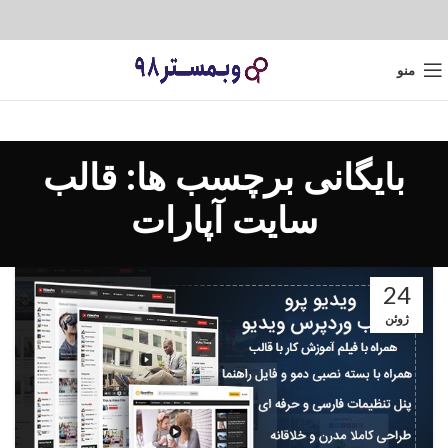
منو
بایگانی برچسب ها: قالب
سایت آپارات
24
ژوئن