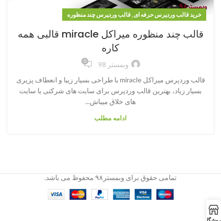
,
خرید قالب وردپرس حرفه ای
قالب وردپرس چند منظوره
قالب چند منظوره میراکل miracle قالبی همه
کاره
0
وبمستر 98
قالب وردپرس میراکل miracle با طراحی بسیار زیبا و انعطاف پزیری
بسیار زیاد، بهترین قالب وردپرس برای سایت های شرکتی یا سایت
های خلاق میباش...
ادامه مطلب
تمامی حقوق برای وبمستر۹۸ محفوظ می باشد.
روشگاه