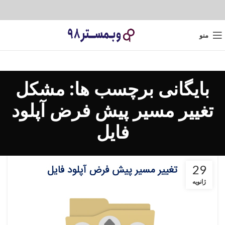
منو
بایگانی برچسب ها: مشکل
تغییر مسیر پیش فرض آپلود
فایل
29
ژانویه