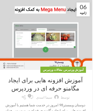
06
ژانویه
,
آموزش وردپرس
مقالات وردپرس
آموزش افزونه هایی برای ایجاد
مگامنو حرفه ای در وردپرس
0
توسط
سیما اسدی
دوستان وبمستر98 امروز در خدمت شما هستیم با آموزش
افزونه هایی برای ایجاد مگامنو حرفه ای در وردپرس. همان