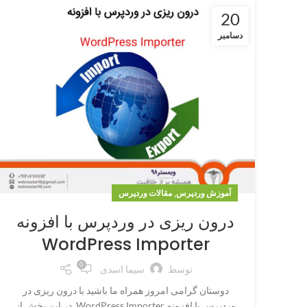
20
دسامبر
,
آموزش وردپرس
مقالات وردپرس
درون ریزی در وردپرس با افزونه
WordPress Importer
0
توسط
سیما اسدی
دوستان گرامی امروز همراه ما باشید با درون ریزی در
وردپرس با افزونه WordPress Importer. در این بخش از