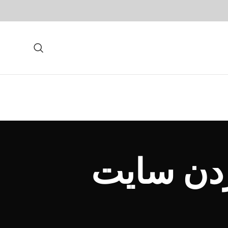
ردن سایت