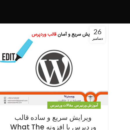
26
دسامبر
,
آموزش وردپرس
مقالات وردپرس
ویرایش سریع و ساده قالب
وردپرس با افزونه What The