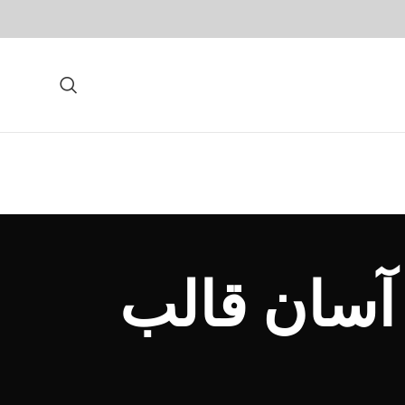
آسان قالب