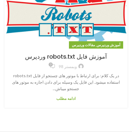
,
آموزش وردپرس
مقالات وردپرس
آموزش فایل robots.txt وردپرس
0
وبمستر 98
در یک کلام: برای ارتباط با موتور های چستجو از فایل robots.txt
استفاده میشود. این فایل یک وسیله برای دادن اجازه به موتور های
جستجو میباش...
ادامه مطلب