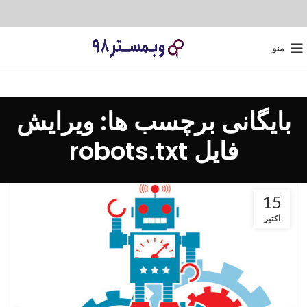
منو
بایگانی برچسب ها: ویرایش
فایل robots.txt
15
اکتبر