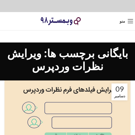
منو
بایگانی برچسب ها: ویرایش
نظرات وردپرس
09
دسامبر