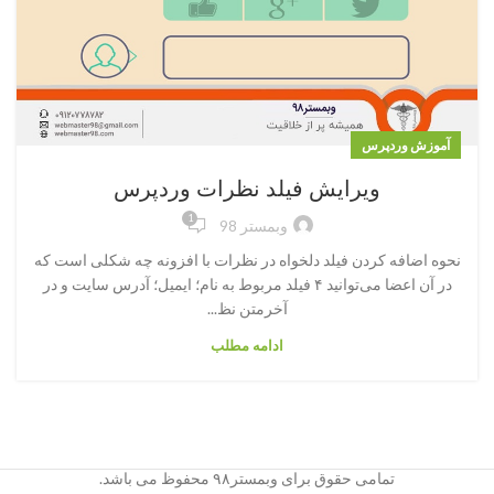
آموزش وردپرس
ویرایش فیلد نظرات وردپرس
1
وبمستر 98
نحوه اضافه کردن فیلد دلخواه در نظرات با افزونه چه شکلی است که
در آن اعضا می‌توانید ۴ فیلد مربوط به نام؛ ایمیل؛ آدرس سایت و در
آخرمتن نظ...
ادامه مطلب
تمامی حقوق برای وبمستر۹۸ محفوظ می باشد.