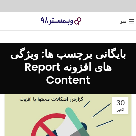
منو
بایگانی برچسب ها: ویژگی
های افزونه Report
Content
30
اکتبر